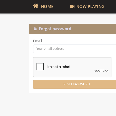
HOME
NOW PLAYING
Forgot password
Email