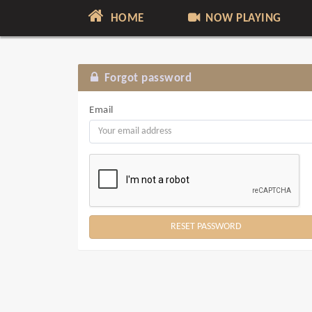
HOME
NOW PLAYING
Forgot password
Email