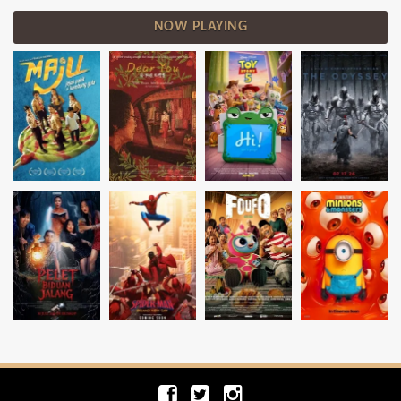
NOW PLAYING