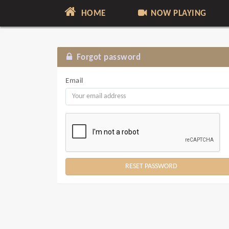
HOME
NOW PLAYING
Forgot password
Email