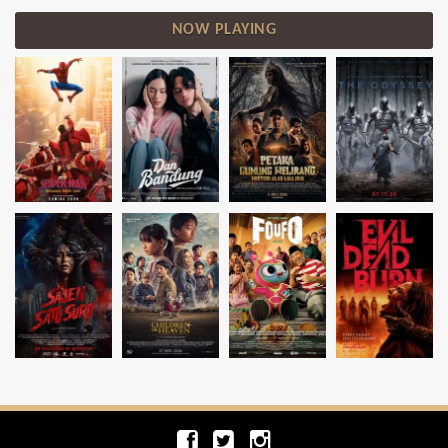
NOW PLAYING