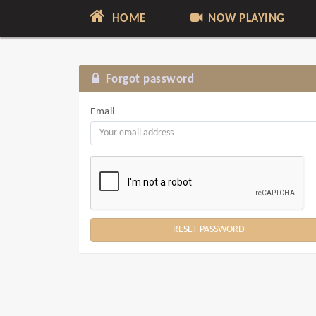
HOME
NOW PLAYING
Forgot password
Email