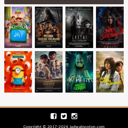
Copyright © 2017-2026 Jadwalnonton.com