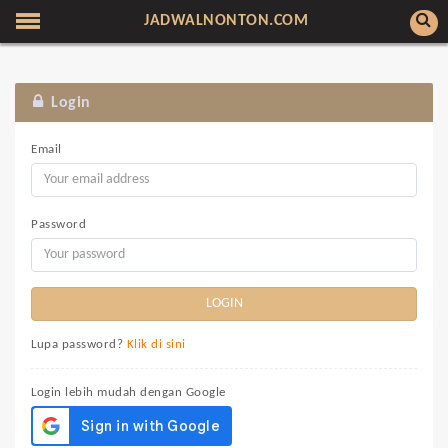
JADWALNONTON.COM
Login
Email
Password
Lupa password?
Klik di sini
Login lebih mudah dengan Google