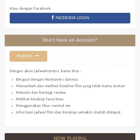
Atau dengan Facebook
FACEBOOK LOGIN
Don't Have an Account?
Register
Dengan akun jadwalnonton, kamu bisa :
Bergaul dengan Nontoners lainnya
Menambah dan melihat timeline film yang telah kamu tonton
Menulis dan berbagi review
Melihat bioskop favoritmu
Menggunakan fitur remind me
Informasi jadwal film dan bioskop semakin mudah didapat
NOW PLAYING