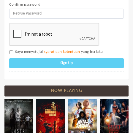
Confirm password
Saya menyetujui
syarat dan ketentuan
yang berlaku
Sign Up
NOW PLAYING