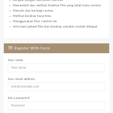
Bergaul dengan Nontoners lainnya
Menambah dan melihat timeline film yang telah kamu tonton
Menulis dan berbagi review
Melihat bioskop favoritmu
Menggunakan fitur remind me
Informasi jadwal film dan bioskop semakin mudah didapat
Register With Form
Your name
Your email address
Set a password