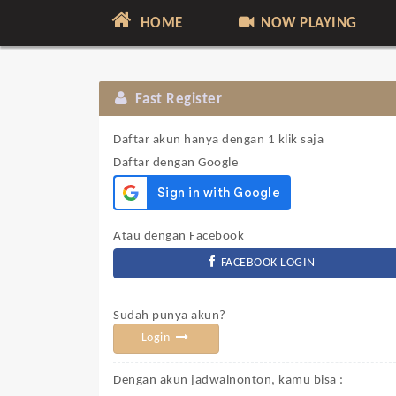
HOME
NOW PLAYING
Fast Register
Daftar akun hanya dengan 1 klik saja
Daftar dengan Google
Atau dengan Facebook
FACEBOOK LOGIN
Sudah punya akun?
Login
Dengan akun jadwalnonton, kamu bisa :