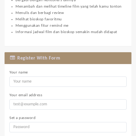
Bergaul dengan Nontoners lainnya
Menambah dan melihat timeline film yang telah kamu tonton
Menulis dan berbagi review
Melihat bioskop favoritmu
Menggunakan fitur remind me
Informasi jadwal film dan bioskop semakin mudah didapat
Register With Form
Your name
Your email address
Set a password