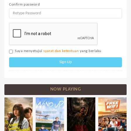
Confirm password
Saya menyetujui
syarat dan ketentuan
yang berlaku
Sign Up
NOW PLAYING