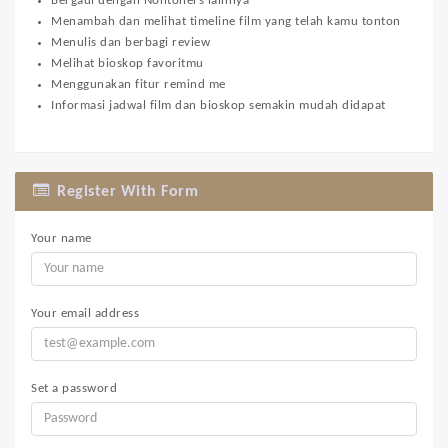
Bergaul dengan Nontoners lainnya
Menambah dan melihat timeline film yang telah kamu tonton
Menulis dan berbagi review
Melihat bioskop favoritmu
Menggunakan fitur remind me
Informasi jadwal film dan bioskop semakin mudah didapat
Register With Form
Your name
Your email address
Set a password