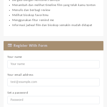
Bergaul dengan Nontoners lainnya
Menambah dan melihat timeline film yang telah kamu tonton
Menulis dan berbagi review
Melihat bioskop favoritmu
Menggunakan fitur remind me
Informasi jadwal film dan bioskop semakin mudah didapat
Register With Form
Your name
Your email address
Set a password