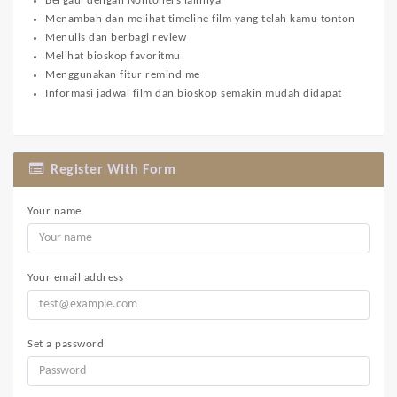
Bergaul dengan Nontoners lainnya
Menambah dan melihat timeline film yang telah kamu tonton
Menulis dan berbagi review
Melihat bioskop favoritmu
Menggunakan fitur remind me
Informasi jadwal film dan bioskop semakin mudah didapat
Register With Form
Your name
Your email address
Set a password