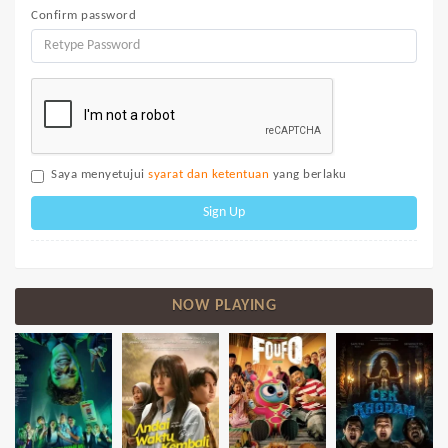
Confirm password
Saya menyetujui
syarat dan ketentuan
yang berlaku
Sign Up
NOW PLAYING