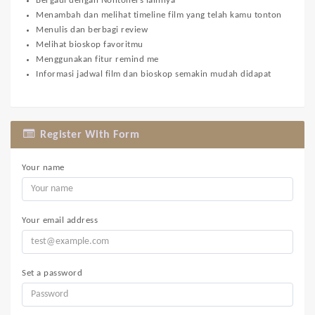
Bergaul dengan Nontoners lainnya
Menambah dan melihat timeline film yang telah kamu tonton
Menulis dan berbagi review
Melihat bioskop favoritmu
Menggunakan fitur remind me
Informasi jadwal film dan bioskop semakin mudah didapat
Register With Form
Your name
Your email address
Set a password