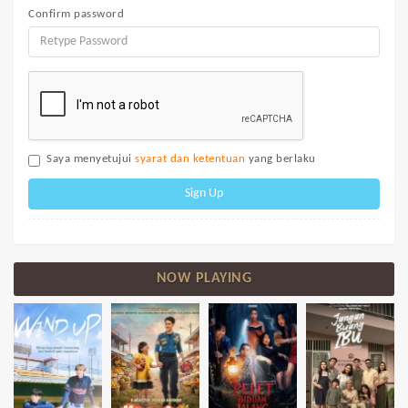
Confirm password
Saya menyetujui
syarat dan ketentuan
yang berlaku
Sign Up
NOW PLAYING