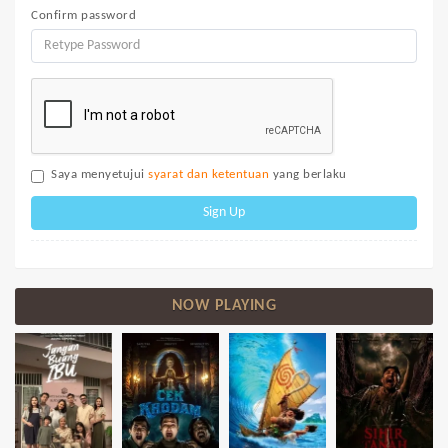
Confirm password
Saya menyetujui
syarat dan ketentuan
yang berlaku
Sign Up
NOW PLAYING