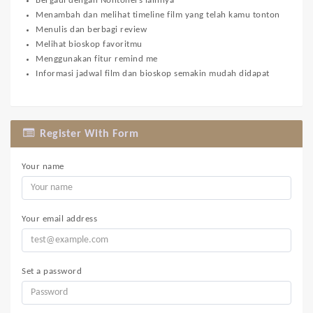
Bergaul dengan Nontoners lainnya
Menambah dan melihat timeline film yang telah kamu tonton
Menulis dan berbagi review
Melihat bioskop favoritmu
Menggunakan fitur remind me
Informasi jadwal film dan bioskop semakin mudah didapat
Register With Form
Your name
Your email address
Set a password