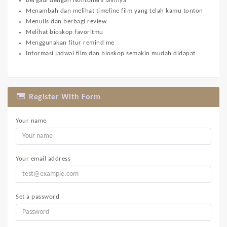
Bergaul dengan Nontoners lainnya
Menambah dan melihat timeline film yang telah kamu tonton
Menulis dan berbagi review
Melihat bioskop favoritmu
Menggunakan fitur remind me
Informasi jadwal film dan bioskop semakin mudah didapat
Register With Form
Your name
Your email address
Set a password