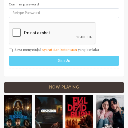
Confirm password
Saya menyetujui
syarat dan ketentuan
yang berlaku
Sign Up
NOW PLAYING