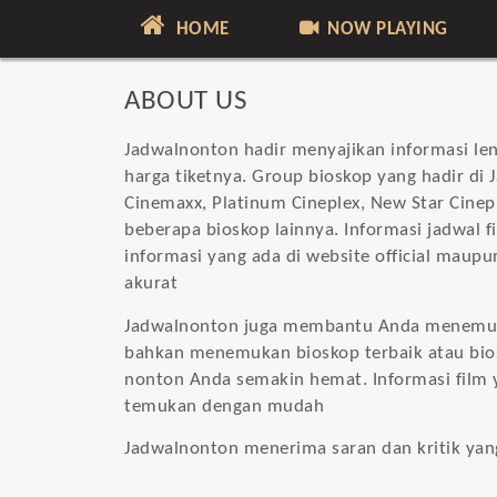
HOME
NOW PLAYING
ABOUT US
Jadwalnonton hadir menyajikan informasi len
harga tiketnya. Group bioskop yang hadir di 
Cinemaxx, Platinum Cineplex, New Star Cinep
beberapa bioskop lainnya. Informasi jadwal f
informasi yang ada di website official maupu
akurat
Jadwalnonton juga membantu Anda menemuka
bahkan menemukan bioskop terbaik atau bios
nonton Anda semakin hemat. Informasi film
temukan dengan mudah
Jadwalnonton menerima saran dan kritik yan