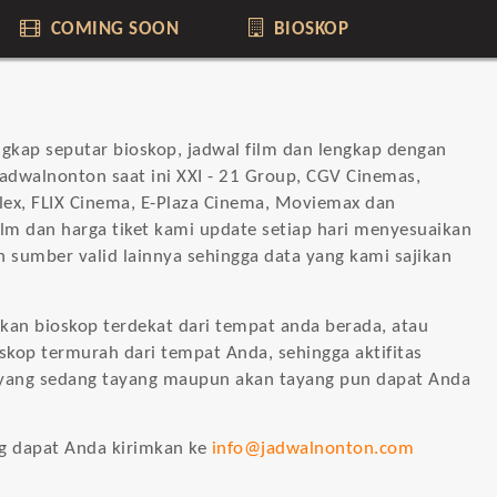
COMING SOON
BIOSKOP
gkap seputar bioskop, jadwal film dan lengkap dengan
Jadwalnonton saat ini XXI - 21 Group, CGV Cinemas,
lex, FLIX Cinema, E-Plaza Cinema, Moviemax dan
ilm dan harga tiket kami update setiap hari menyesuaikan
n sumber valid lainnya sehingga data yang kami sajikan
n bioskop terdekat dari tempat anda berada, atau
kop termurah dari tempat Anda, sehingga aktifitas
 yang sedang tayang maupun akan tayang pun dapat Anda
g dapat Anda kirimkan ke
info@jadwalnonton.com