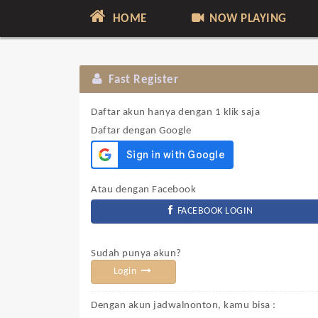
HOME
NOW PLAYING
Fast Register
Daftar akun hanya dengan 1 klik saja
Daftar dengan Google
Atau dengan Facebook
FACEBOOK LOGIN
Sudah punya akun?
Login
Dengan akun jadwalnonton, kamu bisa :