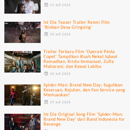
31 Juli 2026
Ini Dia Teaser Trailer Resmi Film
'Bisikan Desa Gringsing'
30 Juli 2026
Trailer Terbaru Film 'Operasi Pesta
Copet' Tampilkan Kisah Nekat Iqbaal
Ramadhan, Kristo Immanuel, Zulfa
Maharani, dan Kawai Labiba
30 Juli 2026
Spider-Man: Brand New Day: Suguhkan
Keseruan, Kejutan, dan Fan Service yang
Memuaskan!
29 Juli 2026
Ini Dia Original Song Film 'Spider-Man:
Brand New Day' dari Band Indonesia for
Revenge