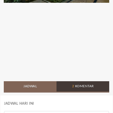
JADWAL
2
KOMENTAR
JADWAL HARI INI