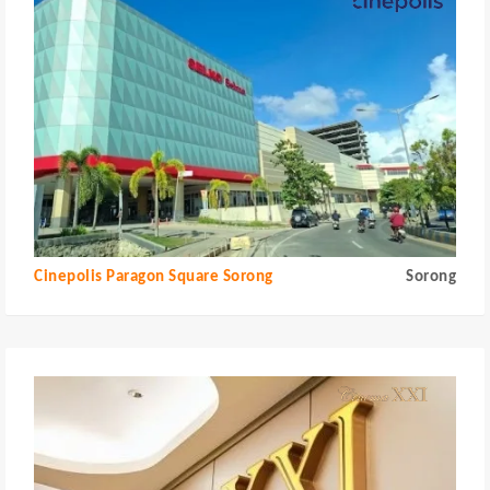
Cinepolis Paragon Square Sorong
Sorong