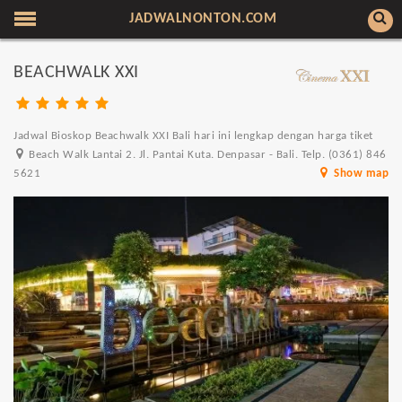
JADWALNONTON.COM
BEACHWALK XXI
Jadwal Bioskop Beachwalk XXI Bali hari ini lengkap dengan harga tiket
Beach Walk Lantai 2. Jl. Pantai Kuta. Denpasar - Bali. Telp. (0361) 846
5621
Show map