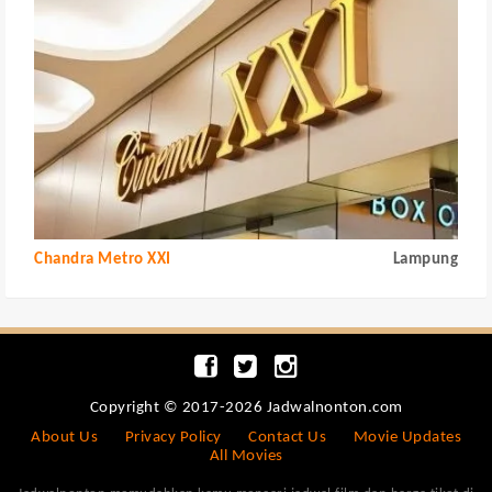
Chandra Metro XXI
Lampung
Copyright © 2017-2026 Jadwalnonton.com
About Us
Privacy Policy
Contact Us
Movie Updates
All Movies