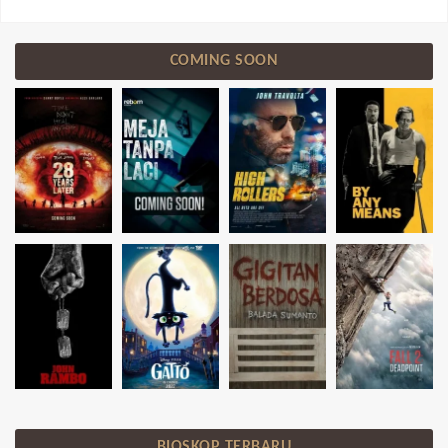
COMING SOON
BIOSKOP TERBARU