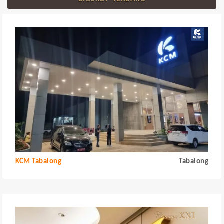
KCM Tabalong
Tabalong