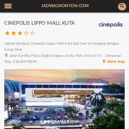
JADWALNONTON.COM
CINEPOLIS LIPPO MALL KUTA
Jadwal Bioskop Cinepolis Lippo Mall Kuta Bali hari ini lengkap dengan
harga tiket
Jalan Kartika Plaza Lingkar Segara, Kuta, Bali, Unit LG-15. , Denpasar.
Telp. 03618978099
Show map