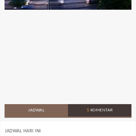
JADWAL
5
KOMENTAR
JADWAL HARI INI