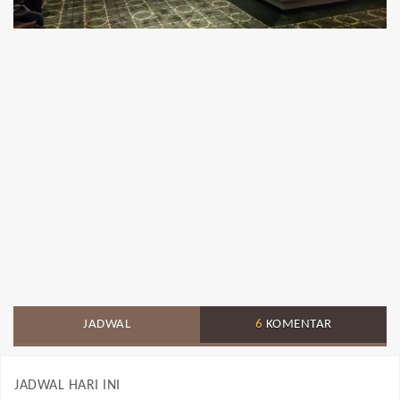
JADWAL
6
KOMENTAR
JADWAL HARI INI