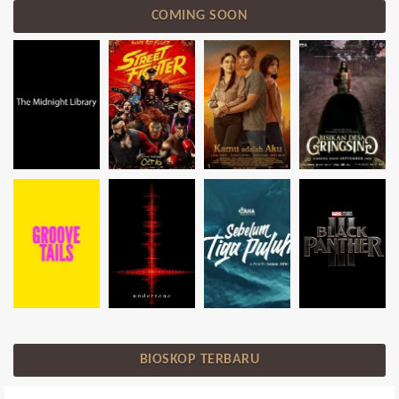
COMING SOON
BIOSKOP TERBARU