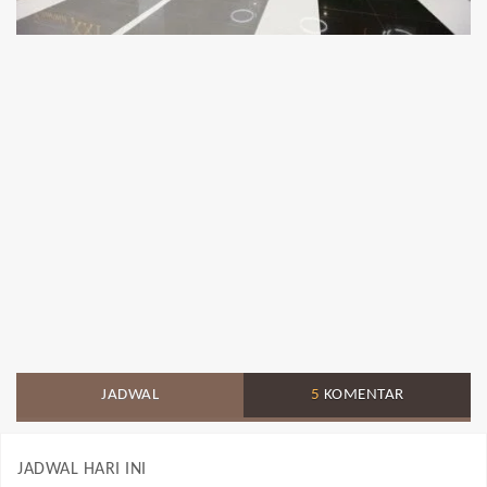
JADWAL
5
KOMENTAR
JADWAL HARI INI