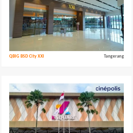
QBIG BSD City XXI
Tangerang