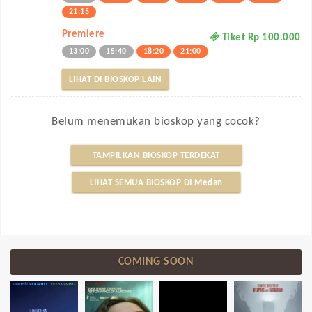
21:15
Premiere
Tiket Rp 100.000
13:00
15:40
18:20
21:00
LIHAT DI BIOSKOP LAIN
Belum menemukan bioskop yang cocok?
TAMPILKAN BIOSKOP TERDEKAT
LIHAT SEMUA BIOSKOP DI Medan
COMING SOON