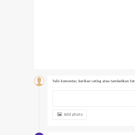
Tulis komentar, berikan rating atau tambahkan fot
Add photo