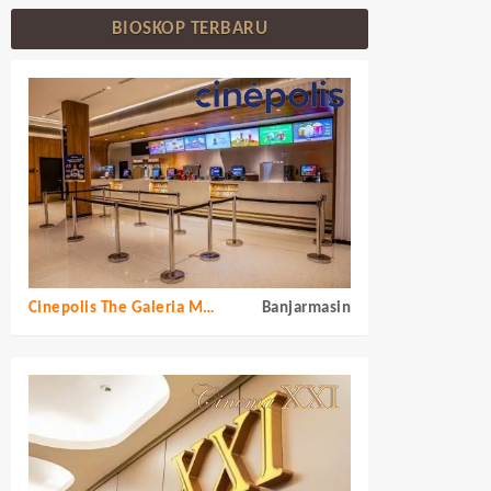
BIOSKOP TERBARU
Cinepolis The Galeria Mall
Banjarmasin