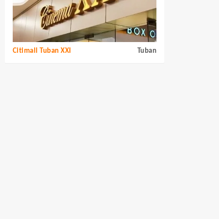
Citimall Tuban XXI
Tuban