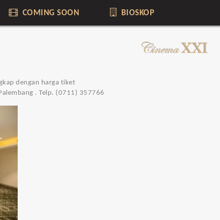
COMING SOON
BIOSKOP
ngkap dengan harga tiket
Palembang . Telp. (0711) 357766