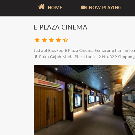
HOME
NOW PLAYING
E PLAZA CINEMA
Jadwal Bioskop E Plaza Cinema Semarang hari ini le
Ruko Gajah Mada Plaza Lantai 2 No.B29 Simpang