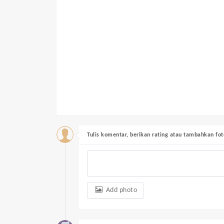
Tulis komentar, berikan rating atau tambahkan fot
Add photo