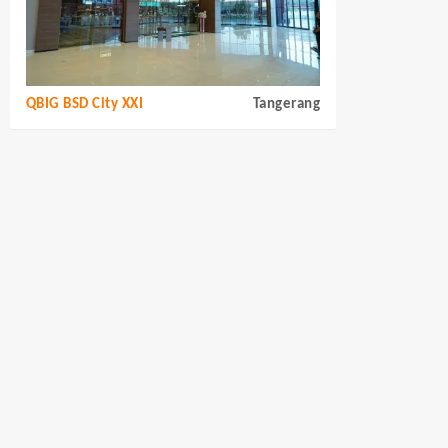
QBIG BSD City XXI
Tangerang