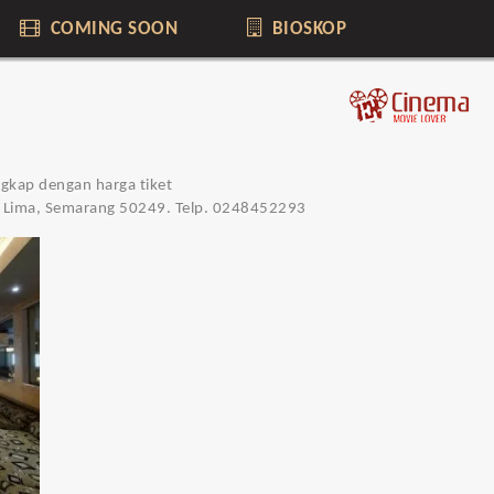
COMING SOON
BIOSKOP
ngkap dengan harga tiket
 Lima, Semarang 50249. Telp. 0248452293