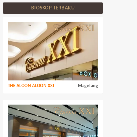
BIOSKOP TERBARU
THE ALOON ALOON XXI
Magelang