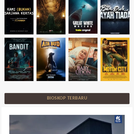
BIOSKOP TERBARU