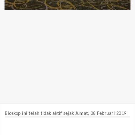
Bioskop ini telah tidak aktif sejak Jumat, 08 Februari 2019