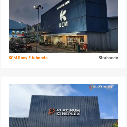
KCM Roxy Situbondo
Situbondo