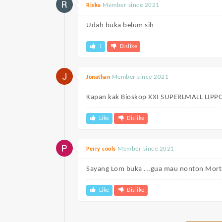
Member since 2021
Riska
Udah buka belum sih
1
Dislike
Member since 2021
Jonathan
Kapan kak Bioskop XXI SUPERLMALL LIPP
Like
Dislike
Member since 2021
Perry cools
Sayang Lom buka ...gua mau nonton Mort
Like
Dislike