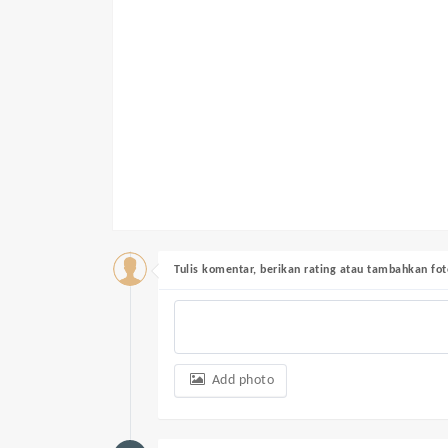
Tulis komentar, berikan rating atau tambahkan fot
Add photo