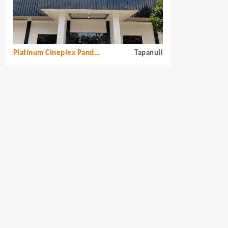
Platinum Cineplex Pandan Tapanuli Tengah
Tapanuli