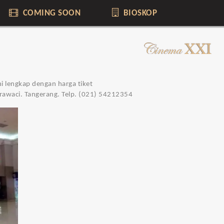
COMING SOON
BIOSKOP
i lengkap dengan harga tiket
rawaci. Tangerang. Telp. (021) 54212354