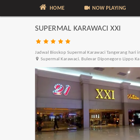
HOME
NOW PLAYING
SUPERMAL KARAWACI XXI
Jadwal Bioskop Supermal Karawaci Tangerang hari in
Supermal Karawaci. Bulevar Diponegoro Lippo Ka