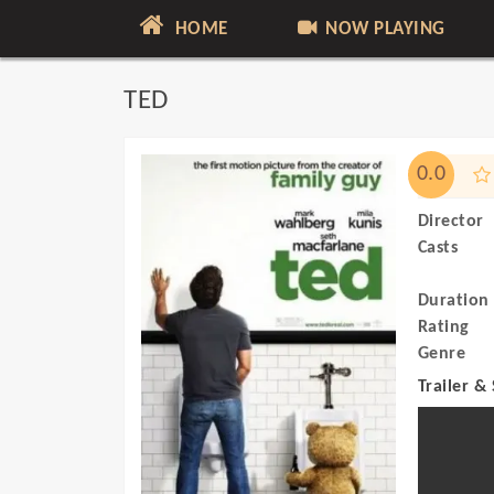
HOME
NOW PLAYING
TED
0.0
Director
Casts
Duration
Rating
Genre
Trailer &