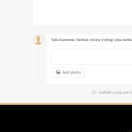
Tulis komentar, berikan review (rating) atau tam
Add photo
Jadilah yang per