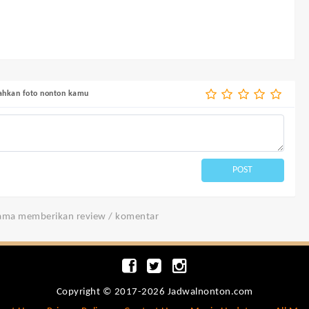
bahkan foto nonton kamu
POST
tama memberikan review / komentar
Copyright © 2017-2026 Jadwalnonton.com