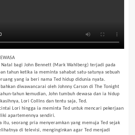
DEWASA
 Natal bagi John Bennett (Mark Wahlberg) terjadi pada
pan tahun ketika ia meminta sahabat satu-satunya sebuah
ruang yang ia beri nama Ted hidup didunia nyata.
 bahkan diwawancarai oleh Johnny Carson di The Tonight
ahun-tahun kemudian, John tumbuh dewasa dan ia hidup
asihnya, Lori Collins dan tentu saja, Ted.
intai Lori hingga ia meminta Ted untuk mencari pekerjaan
iki apartemennya sendiri.
 itu, seorang pria menyeramkan yang memuja Ted sejak
elihatnya di televisi, menginginkan agar Ted menjadi