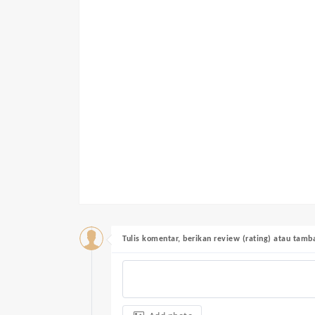
Tulis komentar, berikan review (rating) atau tam