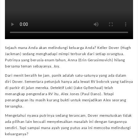
Sejauh mana Anda akan melindungi keluarga Anda? Keller Dover (Hugh
Jackman) sedang menghadapi mimpi terburuk dari setiap orangtua.
Putrinya yang berusia enam tahun, Anna (Erin Gerasimovich) hilang
bersama teman sebayanya, Joy.
Dari menit beralih ke jam, panik adalah satu-satunya yang ada dalam
diri Dover. Sementara petunjuk hanya ada lewat RV bobrok yang tadinya
di parkir di jalan mereka. Detektif Loki (Jake Gyllenhaal) telah
menangkap pengendara RV itu, Alex Jones (Paul Dano). Tetapi
penangkapan itu masih kurang bukti untuk menjadikan Alex seorang
tersangka.
Mengetahui nyawa putrinya sedang terancam, Dover memutuskan tidak
ada pilihan lain kecuali menyelesaikan masalah ini dengan tangannya
sendiri. Tapi sampai mana ayah yang putus asa ini mencoba melindungi
keluarganya?