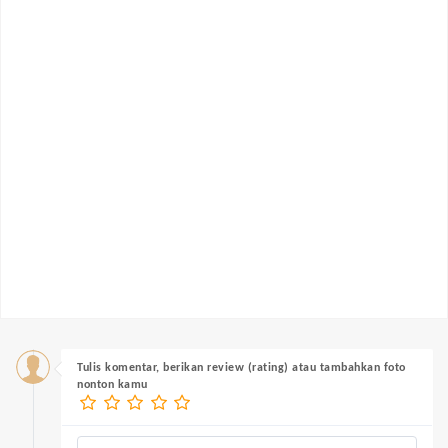
Tulis komentar, berikan review (rating) atau tambahkan foto
nonton kamu