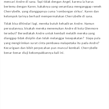
mencari Andre di sana. Tapi tidak dengan Angel, karena ia harus
bertemu dengan Karen, kakaknya yang senantiasa menganggap remeh
Cherrybelle, yang dianggapnya cuma ‘rombongan sirkus’. Karen dan
kelompok tarinya berhasil mempermalukan Cherrybelle di sana.
Tidak bisa dihindari lagi, mereka butuh kehadiran Andre. Namun
persoalannya, bisakah mereka menemukan Andre di kota Glenmore
tersebut? Bersediakah Andre untuk kembali melatih mereka yang
dianggap tidak disiplin dan telah melanggar kesepakatan? Siapa pula
yang mengirimkan surat cinta pembawa malapetaka itu pada Andre?
Kecurigaan dan bibit perpecahan pun muncul kembali. Cherrybelle
benar-benar diuji kekompakkannya kali ini.