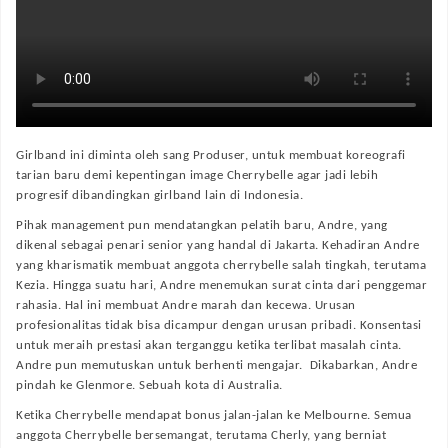
Girlband ini diminta oleh sang Produser, untuk membuat koreografi
tarian baru demi kepentingan image Cherrybelle agar jadi lebih
progresif dibandingkan girlband lain di Indonesia.
Pihak management pun mendatangkan pelatih baru, Andre, yang
dikenal sebagai penari senior yang handal di Jakarta. Kehadiran Andre
yang kharismatik membuat anggota cherrybelle salah tingkah, terutama
Kezia. Hingga suatu hari, Andre menemukan surat cinta dari penggemar
rahasia. Hal ini membuat Andre marah dan kecewa. Urusan
profesionalitas tidak bisa dicampur dengan urusan pribadi. Konsentasi
untuk meraih prestasi akan terganggu ketika terlibat masalah cinta.
Andre pun memutuskan untuk berhenti mengajar. Dikabarkan, Andre
pindah ke Glenmore. Sebuah kota di Australia.
Ketika Cherrybelle mendapat bonus jalan-jalan ke Melbourne. Semua
anggota Cherrybelle bersemangat, terutama Cherly, yang berniat