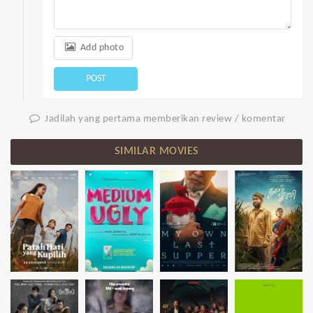
Add photo
POST
Jadilah yang pertama memberikan review / komentar
SIMILAR MOVIES