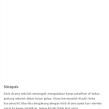
Sinopsis
Klub drama sekolah menengah mengadakan kamp pelatihan di bekas
gedung sekolah dekat hutan gelap. Siswa bermasalah Kizuki (Yuka
Kuramochi) tiba-tiba bergabung dengan klub drama pada hari mereka
pergi ke kamp pelatihan, tetapi Kizuki tidak ikut serta.