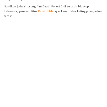
Nantikan jadwal tayang film
Death Forest 2
di seluruh bioskop
Indonesia, gunakan fitur
Remind Me
agar kamu tidak ketinggalan jadwal
film ini!