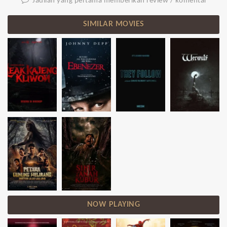
Jadilah yang pertama memberikan review / komentar
SIMILAR MOVIES
NOW PLAYING