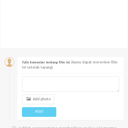
(kamu dapat mereview film
Tulis komentar tentang film ini
ini setelah tayang)
Add photo
POST