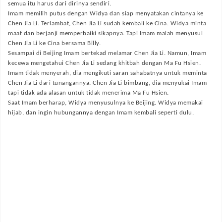
semua itu harus dari dirinya sendiri.
Imam memilih putus dengan Widya dan siap menyatakan cintanya ke
Chen Jia Li. Terlambat, Chen Jia Li sudah kembali ke Cina. Widya minta
maaf dan berjanji memperbaiki sikapnya. Tapi Imam malah menyusul
Chen Jia Li ke Cina bersama Billy.
Sesampai di Beijing Imam bertekad melamar Chen Jia Li. Namun, Imam
kecewa mengetahui Chen Jia Li sedang khitbah dengan Ma Fu Hsien.
Imam tidak menyerah, dia mengikuti saran sahabatnya untuk meminta
Chen Jia Li dari tunangannya. Chen Jia Li bimbang, dia menyukai Imam
tapi tidak ada alasan untuk tidak menerima Ma Fu Hsien.
Saat Imam berharap, Widya menyusulnya ke Beijing. Widya memakai
hijab, dan ingin hubungannya dengan Imam kembali seperti dulu.