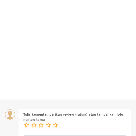
Tulis komentar, berikan review (rating) atau tambahkan foto
nonton kamu