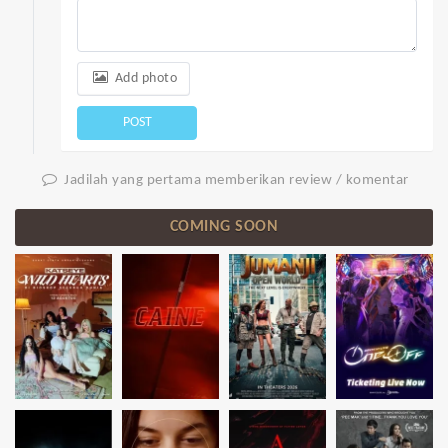
Add photo
POST
Jadilah yang pertama memberikan review / komentar
COMING SOON