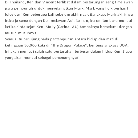
Di Thailand, Ken dan Vincent terlibat dalam pertarungan sengit melawan
para pembunuh untuk menyelamatkan Mark. Mark yang licik berhasil
lolos dari Ken beberapa kali sebelum akhirnya ditangkap. Mark akhirnya
bekerja sama dengan Ken melawan Aoi. Namun, kerumitan baru muncul
ketika cinta sejati Ken, Molly (Carina LAU) tampaknya bersekutu dengan
musuh-musuhnya...
Semua itu berujung pada pertempuran antara hidup dan mati di
ketinggian 30.000 kaki di "The Dragon Palace", benteng angkasa DOA.
Ini akan menjadi salah satu pertaruhan terbesar dalam hidup Ken. Siapa
yang akan muncul sebagai pemenangnya?