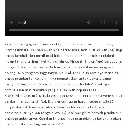
Setelah menggagalkan rencana kejahatan sindikat pencucian uang
internasional DOA, pahlawan kita dari Macau, Ken (CHOW Yun Fat) siap
untuk kembali dan menikmati hidup. Rencana Ken untuk menjalani
hidup tenang terhenti ketika muridnya, Vincent (Shawn Yue) bergabung
dengan Interpol dan meminta bantuan gurunya dalam menangkap
dalang DOA yang sesungguhnya, Nn. Aoi. Meskipun awalnya menolak
untuk membantu, Ken akhirnya memutuskan untuk bekerja sama
dengan Interpol lagi, karena ia hampir dibunuh oleh Aoi sebagai
pembalasan atas tindakan yang dia lakukan kepada DOA.
Mark (Nick Cheung), Kepala Akuntan DOA dan seorang pria yang sangat
cerdas, mengkhianati Aoi. Dia mencuri uang haram sebesar US$15
milyar dari DOA melalui internet dan melarikan diri ke Thailand
bersama putrinya Yan (Angela WANG). Aoi mengirim banyak pembunuh
untuk memburunya. Ken dan Interpol juga mengejarnya karena ia akan
menjadi saksi penting melawan DOA.