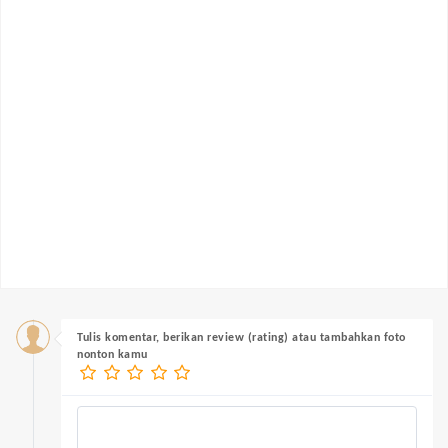
Tulis komentar, berikan review (rating) atau tambahkan foto
nonton kamu