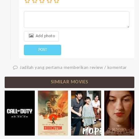
Add photo
POST
Jadilah yang pertama memberikan review / komentar
SIMILAR MOVIES