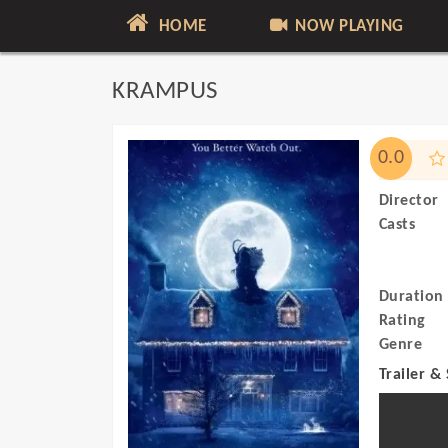
HOME
NOW PLAYING
KRAMPUS
0.0
Director
Casts
Duration
Rating
Genre
Trailer &