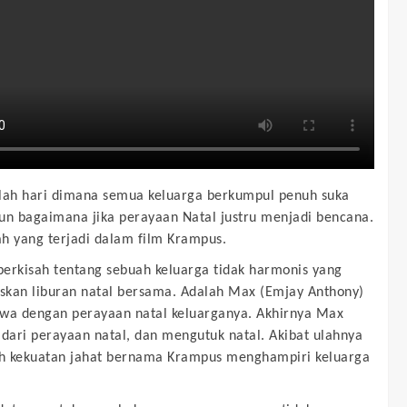
lah hari dimana semua keluarga berkumpul penuh suka
un bagaimana jika perayaan Natal justru menjadi bencana.
lah yang terjadi dalam film Krampus.
erkisah tentang sebuah keluarga tidak harmonis yang
kan liburan natal bersama. Adalah Max (Emjay Anthony)
wa dengan perayaan natal keluarganya. Akhirnya Max
 dari perayaan natal, dan mengutuk natal. Akibat ulahnya
ah kekuatan jahat bernama Krampus menghampiri keluarga