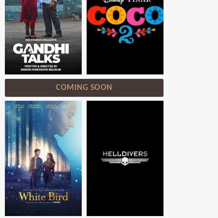
COMING SOON