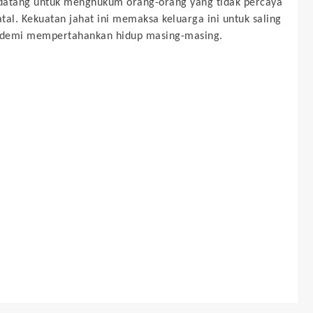
datang untuk menghukum orang-orang yang tidak percaya
tal. Kekuatan jahat ini memaksa keluarga ini untuk saling
demi mempertahankan hidup masing-masing.