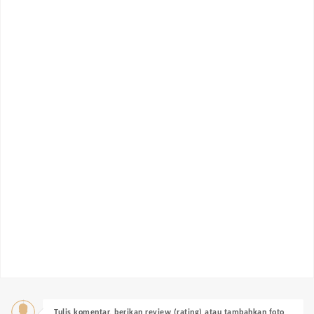
Tulis komentar, berikan review (rating) atau tambahkan foto