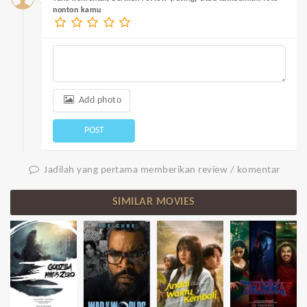
nonton kamu
Add photo
POST
Jadilah yang pertama memberikan review / komentar
SIMILAR MOVIES