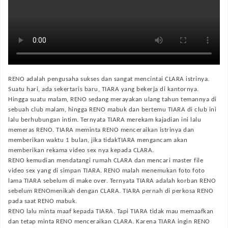
RENO adalah pengusaha sukses dan sangat mencintai CLARA istrinya.
Suatu hari, ada sekertaris baru, TIARA yang bekerja di kantornya.
Hingga suatu malam, RENO sedang merayakan ulang tahun temannya di
sebuah club malam, hingga RENO mabuk dan bertemu TIARA di club ini
lalu berhubungan intim. Ternyata TIARA merekam kajadian ini lalu
memeras RENO. TIARA meminta RENO menceraikan istrinya dan
memberikan waktu 1 bulan, jika tidakTIARA mengancam akan
memberikan rekama video sex nya kepada CLARA.
RENO kemudian mendatangi rumah CLARA dan mencari master file
video sex yang di simpan TIARA. RENO malah menemukan foto foto
lama TIARA sebelum di make over. Ternyata TIARA adalah korban RENO
sebelum RENOmenikah dengan CLARA. TIARA pernah di perkosa RENO
pada saat RENO mabuk.
RENO lalu minta maaf kepada TIARA. Tapi TIARA tidak mau memaafkan
dan tetap minta RENO menceraikan CLARA. Karena TIARA ingin RENO