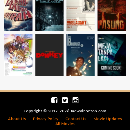
Copyright © 2017-2026 Jadwalnonton.com
About Us
Privacy Policy
Contact Us
Movie Updates
All Movies