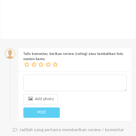
Tulis komentar, berikan review (rating) atau tambahkan foto
nonton kamu
Add photo
POST
Jadilah yang pertama memberikan review / komentar