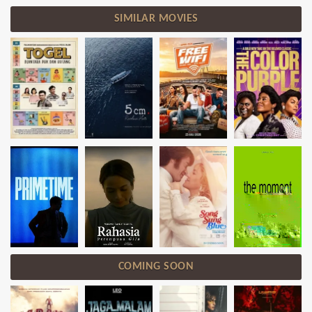
SIMILAR MOVIES
COMING SOON