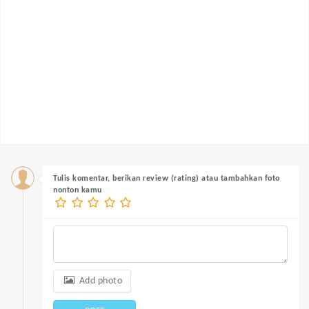
Tulis komentar, berikan review (rating) atau tambahkan foto
nonton kamu
Add photo