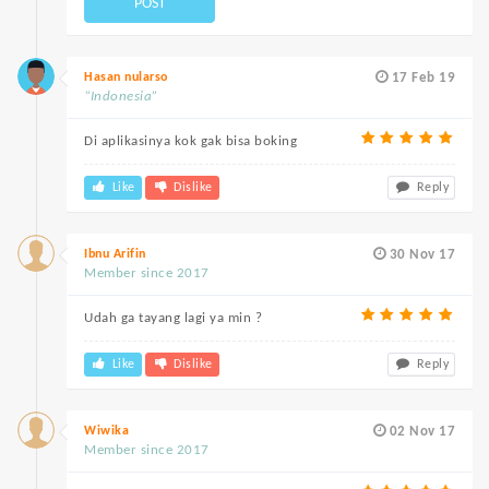
POST
Hasan nularso
17 Feb 19
“Indonesia”
Di aplikasinya kok gak bisa boking
Like
Dislike
Reply
Ibnu Arifin
30 Nov 17
Member since 2017
Udah ga tayang lagi ya min ?
Like
Dislike
Reply
Wiwika
02 Nov 17
Member since 2017