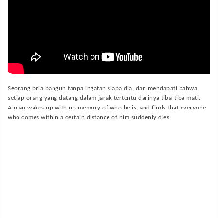
Seorang pria bangun tanpa ingatan siapa dia, dan mendapati bahwa
setiap orang yang datang dalam jarak tertentu darinya tiba-tiba mati.
A man wakes up with no memory of who he is, and finds that everyone
who comes within a certain distance of him suddenly dies.