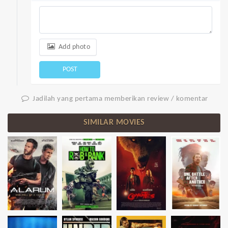
Add photo
POST
Jadilah yang pertama memberikan review / komentar
SIMILAR MOVIES