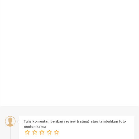
Tulis komentar, berikan review (rating) atau tambahkan foto
nonton kamu