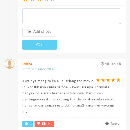
Add photo
POST
Iqmha
18 Jan 18
Member since 2018
Awalnya mengira kalau silariang the movie
ini konflik nya cuma sampai kawin lari nya. Ternyata
banyak pelajaran berhara setelahnya. Dan itulah
pentingnya restu dari orang tua. Tidak akan ada sesuatu
hal yg lancar tanpa restu dari orang2 yang menyayangi
mu.
1
Dislike
Reply