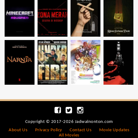
Copyright © 2017-2026 Jadwalnonton.com
About Us
Privacy Policy
Contact Us
Movie Updates
All Movies