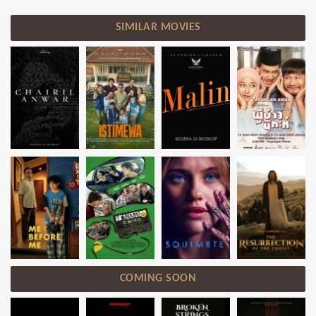
SIMILAR MOVIES
COMING SOON