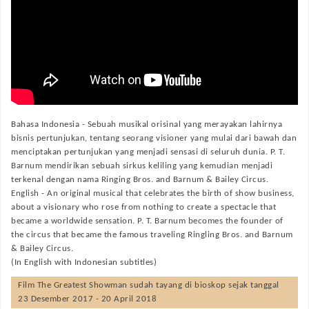
Bahasa Indonesia -
Sebuah musikal orisinal yang merayakan lahirnya
bisnis pertunjukan, tentang seorang visioner yang mulai dari bawah dan
menciptakan pertunjukan yang menjadi sensasi di seluruh dunia. P. T.
Barnum mendirikan sebuah sirkus keliling yang kemudian menjadi
terkenal dengan nama Ringing Bros. and Barnum & Bailey Circus.
English -
An original musical that celebrates the birth of show business,
about a visionary who rose from nothing to create a spectacle that
became a worldwide sensation. P. T. Barnum becomes the founder of
the circus that became the famous traveling Ringling Bros. and Barnum
& Bailey Circus.
(In English with Indonesian subtitles)
Film
The Greatest Showman
sudah tayang di bioskop sejak tanggal
23 Desember 2017 - 20 April 2018