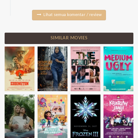
Lihat semua komentar / review
SIMILAR MOVIES