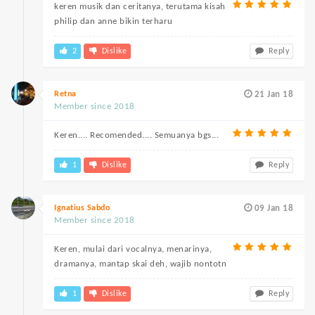
keren musik dan ceritanya, terutama kisah
philip dan anne bikin terharu
2
Dislike
Reply
Retna
21 Jan 18
Member since 2018
Keren.... Recomended.... Semuanya bgs...
1
Dislike
Reply
Ignatius Sabdo
09 Jan 18
Member since 2018
Keren, mulai dari vocalnya, menarinya,
dramanya, mantap skai deh, wajib nontotn
1
Dislike
Reply