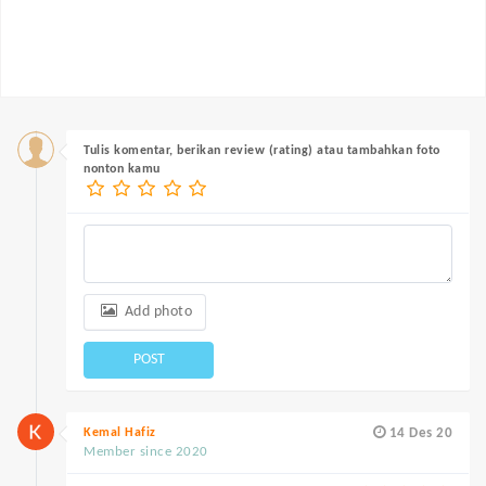
Tulis komentar, berikan review (rating) atau tambahkan foto
nonton kamu
Add photo
POST
Kemal Hafiz
14 Des 20
Member since 2020