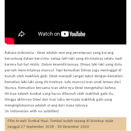
Bahasa Indonesia -
Dewi adalah seorang perempuan yang kurang
beruntung dalam bercinta, setiap laki-laki yang dicintainya selalu mati
karena hal-hal mistis. Dalam kesendiriannya, Dimas laki-laki yang dulu
pernah mencintainya muncul. Tapi kemudian Dimas juga meninggal di
bunuh oleh makhluk gaib. Dewi menjadi sangat takut dengan kematian
kematian laki-laki yang dicintainya. Lalu muncul Ivan anak teman dari
ibunya. Kemudian bersama Ivan akhirnya Dewi mengetahui bahwa
dirinya adalah tumbal yang harus dibunuh oleh makhluk gaib itu.
Hingga akhirnya Dewi dan Ivan tahu ternyata makhluk gaib yang
menginginkannya adalah orang dari masa lalunya.
(In Indonesian with no subtitles)
Film
Arwah Tumbal Nyai: Tumbal
sudah tayang di bioskop sejak
tanggal 27 September 2018 - 30 Desember 2020