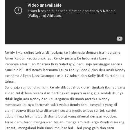
Rendy (Marcelino Lefrandt) pulang ke Indonesia dengan istrinya yang
Amerika dan kedua anaknya. Rendy pulang ke Indonesia karena
Papanya atau Tuan Dharma (Ray Sahetapy) baru saja meninggal karena
bunuh diri. Istri Rendy bernama Laura (Kelly Brook) dan dua anak Rendy
bernama Aliyah (Jazz Ocampo) usia 17 tahun dan Kelly (Bali Curtain) 11
tahun.
Baru saja sampai dirumah, Rendy dibuat shock oleh tingkah ibunya yang
sudah tidak bisa bicara dan bertingkah seperti orang gila seolah ibunya
tidak ingin ada Rendy dan keluarganya dirumah mereka. Rendy
membawa Ibunya kerumah sakit walau Rendy tahu penyakit yang di
alami ibunya tidak bisa ditangani secara medis akibat santet, santet
adalah ilmu hitam atau di dunia barat yang dikenal dengan voodoo.
Teror demi teror mengerikan terjadi mengalami keluarga Rendi diserang
Santet , mengalami halusinasi melihat hal – hal yang gaib dan satu