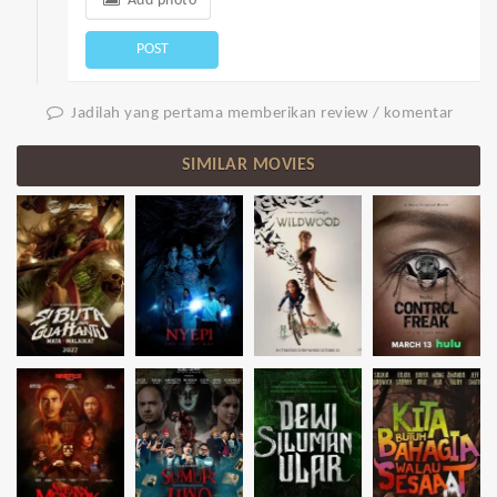
Add photo
POST
Jadilah yang pertama memberikan review / komentar
SIMILAR MOVIES