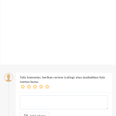
Tulis komentar, berikan review (rating) atau tambahkan foto
nonton kamu