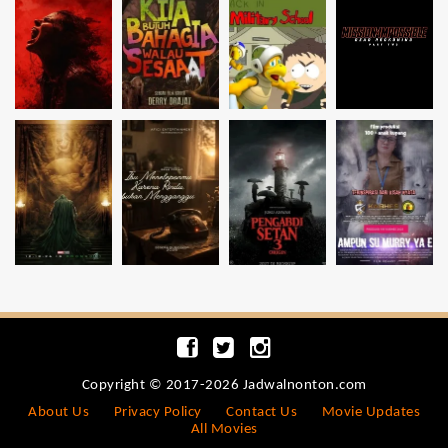
Copyright © 2017-2026 Jadwalnonton.com
About Us
Privacy Policy
Contact Us
Movie Updates
All Movies