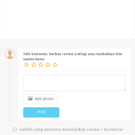
Tulis komentar, berikan review (rating) atau tambahkan foto
nonton kamu
Add photo
POST
Jadilah yang pertama memberikan review / komentar