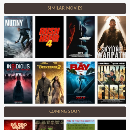
SIMILAR MOVIES
COMING SOON