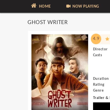
HOME
NOW PLAYING
GHOST WRITER
4.9
Director
Casts
Duration
Rating
Genre
Trailer &