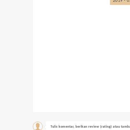
2019 - 0
Tulis komentar, berikan review (rating) atau tam