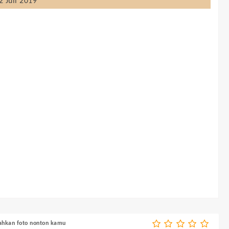
2 Juli 2019
bahkan foto nonton kamu