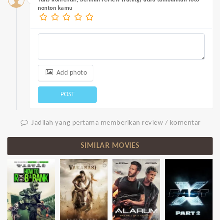
Tulis komentar, berikan review (rating) atau tambahkan foto
nonton kamu
Add photo
POST
Jadilah yang pertama memberikan review / komentar
SIMILAR MOVIES