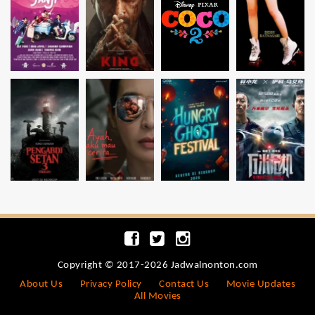
Copyright © 2017-2026 Jadwalnonton.com
About Us
Privacy Policy
Contact Us
Movie Updates
All Movies