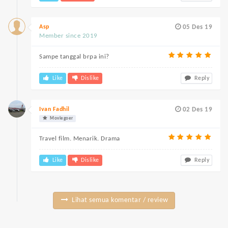
Asp
05 Des 19
Member since 2019
Sampe tanggal brpa ini?
Like
Dislike
Reply
Ivan Fadhil
02 Des 19
Moviegoer
Travel film. Menarik. Drama
Like
Dislike
Reply
Lihat semua komentar / review