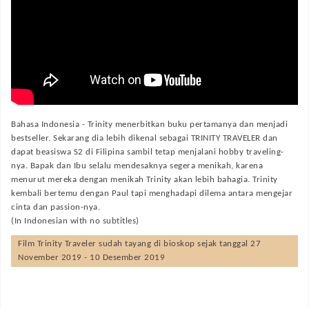
Bahasa Indonesia -
Trinity menerbitkan buku pertamanya dan menjadi
bestseller. Sekarang dia lebih dikenal sebagai TRINITY TRAVELER dan
dapat beasiswa S2 di Filipina sambil tetap menjalani hobby traveling-
nya. Bapak dan Ibu selalu mendesaknya segera menikah, karena
menurut mereka dengan menikah Trinity akan lebih bahagia. Trinity
kembali bertemu dengan Paul tapi menghadapi dilema antara mengejar
cinta dan passion-nya.
(In Indonesian with no subtitles)
Film
Trinity Traveler
sudah tayang di bioskop sejak tanggal 27
November 2019 - 10 Desember 2019