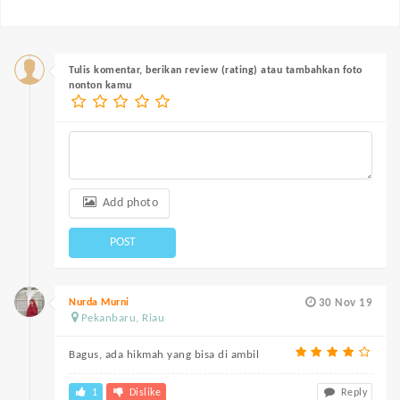
Tulis komentar, berikan review (rating) atau tambahkan foto
nonton kamu
Add photo
POST
Nurda Murni
30 Nov 19
Pekanbaru, Riau
Bagus, ada hikmah yang bisa di ambil
1
Dislike
Reply