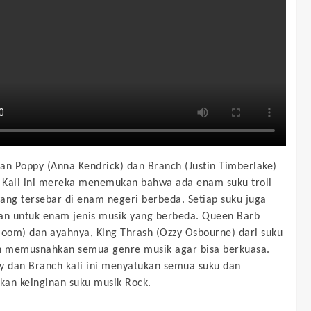
an Poppy (Anna Kendrick) dan Branch (Justin Timberlake)
. Kali ini mereka menemukan bahwa ada enam suku troll
ang tersebar di enam negeri berbeda. Setiap suku juga
an untuk enam jenis musik yang berbeda. Queen Barb
loom) dan ayahnya, King Thrash (Ozzy Osbourne) dari suku
n memusnahkan semua genre musik agar bisa berkuasa.
y dan Branch kali ini menyatukan semua suku dan
an keinginan suku musik Rock.