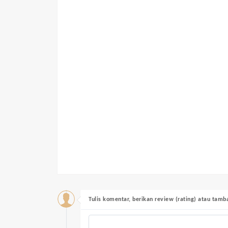
Tulis komentar, berikan review (rating) atau tam